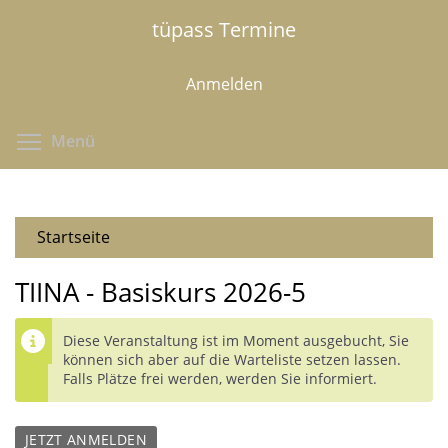
Direkt
tüpass Termine
zum
Inhalt
Anmelden
Menüsichtbarkeit umschalten
Menü
Startseite
TIINA - Basiskurs 2026-5
Diese Veranstaltung ist im Moment ausgebucht, Sie
können sich aber auf die Warteliste setzen lassen.
Falls Plätze frei werden, werden Sie informiert.
JETZT ANMELDEN