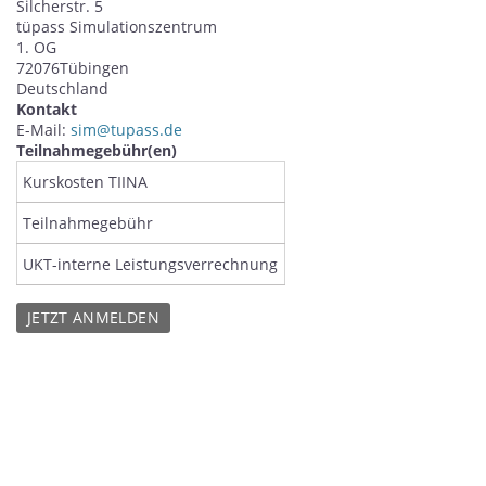
Silcherstr. 5
tüpass Simulationszentrum
1. OG
72076
Tübingen
Deutschland
Kontakt
E-Mail:
sim@tupass.de
Teilnahmegebühr(en)
Kurskosten TIINA
Teilnahmegebühr
UKT-interne Leistungsverrechnung
JETZT ANMELDEN