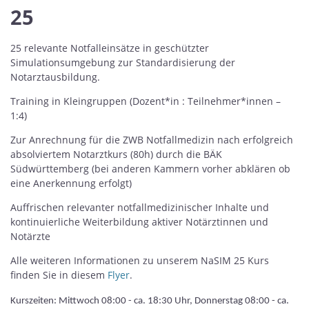
25
25 relevante Notfalleinsätze in geschützter
Simulationsumgebung zur Standardisierung der
Notarztausbildung.
Training in Kleingruppen (Dozent*in : Teilnehmer*innen –
1:4)
Zur Anrechnung für die ZWB Notfallmedizin nach erfolgreich
absolviertem Notarztkurs (80h) durch die BÄK
Südwürttemberg (bei anderen Kammern vorher abklären ob
eine Anerkennung erfolgt)
Auffrischen relevanter notfallmedizinischer Inhalte und
kontinuierliche Weiterbildung aktiver Notärztinnen und
Notärzte
Alle weiteren Informationen zu unserem NaSIM 25 Kurs
finden Sie in diesem
Flyer
.
Kurszeiten: Mittwoch 08:00 - ca. 18:30 Uhr, Donnerstag 08:00 - ca.