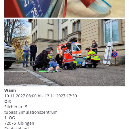
Wann
10.11.2027 08:00 bis 13.11.2027 17:30
Ort
Silcherstr. 5
tüpass Simulationszentrum
1. OG
72076
Tübingen
Deutschland