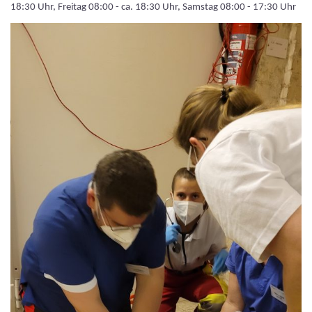
18:30 Uhr, Freitag 08:00 - ca. 18:30 Uhr, Samstag 08:00 - 17:30 Uhr